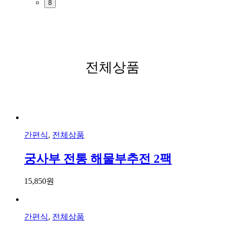
8
전체상품
간편식
,
전체상품
궁사부 전통 해물부추전 2팩
15,850
원
간편식
,
전체상품