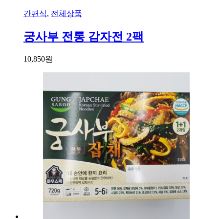
간편식
,
전체상품
궁사부 전통 감자전 2팩
10,850
원