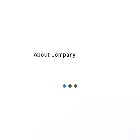
SUPERFOOD OATS
About Company