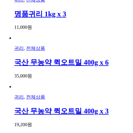
명품귀리 1kg x 3
11,000
원
귀리
,
전체상품
국산 무농약 퀵오트밀 400g x 6
35,000
원
귀리
,
전체상품
국산 무농약 퀵오트밀 400g x 3
19,200
원