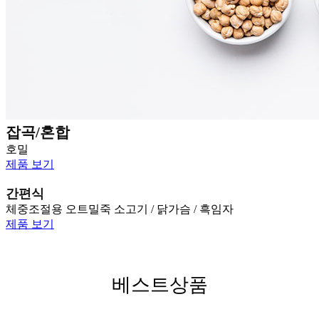
잡곡/혼합
호밀
제품 보기
간편식
체중조절용 오트밀죽 소고기 / 닭가슴 / 흑임자
제품 보기
베스트상품